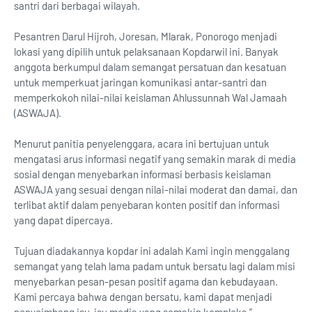
santri dari berbagai wilayah.
Pesantren Darul Hijroh, Joresan, Mlarak, Ponorogo menjadi
lokasi yang dipilih untuk pelaksanaan Kopdarwil ini. Banyak
anggota berkumpul dalam semangat persatuan dan kesatuan
untuk memperkuat jaringan komunikasi antar-santri dan
memperkokoh nilai-nilai keislaman Ahlussunnah Wal Jamaah
(ASWAJA).
Menurut panitia penyelenggara, acara ini bertujuan untuk
mengatasi arus informasi negatif yang semakin marak di media
sosial dengan menyebarkan informasi berbasis keislaman
ASWAJA yang sesuai dengan nilai-nilai moderat dan damai, dan
terlibat aktif dalam penyebaran konten positif dan informasi
yang dapat dipercaya.
Tujuan diadakannya kopdar ini adalah Kami ingin menggalang
semangat yang telah lama padam untuk bersatu lagi dalam misi
menyebarkan pesan-pesan positif agama dan kebudayaan.
Kami percaya bahwa dengan bersatu, kami dapat menjadi
penyeimbang isu-isu media yang semakin kompleks.”