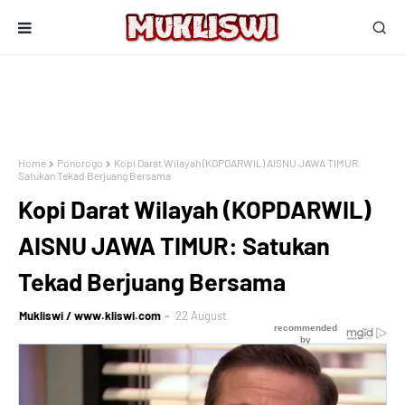
Home
Ponorogo
Kopi Darat Wilayah (KOPDARWIL) AISNU JAWA TIMUR:
Satukan Tekad Berjuang Bersama
Kopi Darat Wilayah (KOPDARWIL)
AISNU JAWA TIMUR: Satukan
Tekad Berjuang Bersama
Mukliswi / www.kliswi.com
22 August