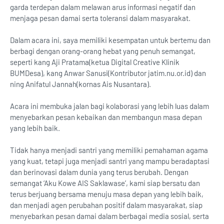
garda terdepan dalam melawan arus informasi negatif dan
menjaga pesan damai serta toleransi dalam masyarakat.
Dalam acara ini, saya memiliki kesempatan untuk bertemu dan
berbagi dengan orang-orang hebat yang penuh semangat,
seperti kang Aji Pratama(ketua Digital Creative Klinik
BUMDesa), kang Anwar Sanusi(Kontributor jatim.nu.or.id) dan
ning Anifatul Jannah(kornas Ais Nusantara).
Acara ini membuka jalan bagi kolaborasi yang lebih luas dalam
menyebarkan pesan kebaikan dan membangun masa depan
yang lebih baik.
Tidak hanya menjadi santri yang memiliki pemahaman agama
yang kuat, tetapi juga menjadi santri yang mampu beradaptasi
dan berinovasi dalam dunia yang terus berubah. Dengan
semangat ‘Aku Kowe AIS Saklawase’, kami siap bersatu dan
terus berjuang bersama menuju masa depan yang lebih baik,
dan menjadi agen perubahan positif dalam masyarakat, siap
menyebarkan pesan damai dalam berbagai media sosial, serta