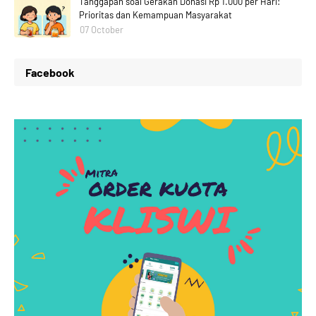
Tanggapan soal Gerakan Donasi Rp 1.000 per Hari:
Prioritas dan Kemampuan Masyarakat
07 October
Facebook