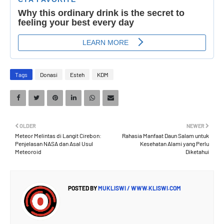
Tags
Donasi
Esteh
KDM
OLDER
NEWER
Meteor Melintas di Langit Cirebon:
Rahasia Manfaat Daun Salam untuk
Penjelasan NASA dan Asal Usul
Kesehatan Alami yang Perlu
Meteoroid
Diketahui
POSTED BY
MUKLISWI / WWW.KLISWI.COM