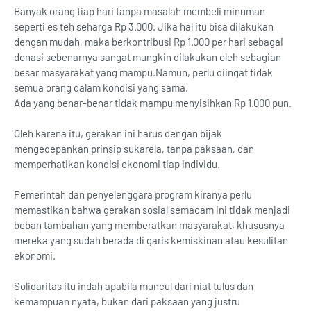
Banyak orang tiap hari tanpa masalah membeli minuman
seperti es teh seharga Rp 3.000. Jika hal itu bisa dilakukan
dengan mudah, maka berkontribusi Rp 1.000 per hari sebagai
donasi sebenarnya sangat mungkin dilakukan oleh sebagian
besar masyarakat yang mampu.Namun, perlu diingat tidak
semua orang dalam kondisi yang sama.
Ada yang benar-benar tidak mampu menyisihkan Rp 1.000 pun.
Oleh karena itu, gerakan ini harus dengan bijak
mengedepankan prinsip sukarela, tanpa paksaan, dan
memperhatikan kondisi ekonomi tiap individu.
Pemerintah dan penyelenggara program kiranya perlu
memastikan bahwa gerakan sosial semacam ini tidak menjadi
beban tambahan yang memberatkan masyarakat, khususnya
mereka yang sudah berada di garis kemiskinan atau kesulitan
ekonomi.
Solidaritas itu indah apabila muncul dari niat tulus dan
kemampuan nyata, bukan dari paksaan yang justru