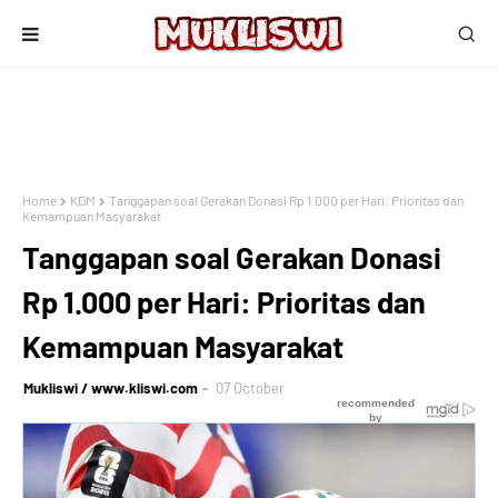
Home
KDM
Tanggapan soal Gerakan Donasi Rp 1.000 per Hari: Prioritas dan
Kemampuan Masyarakat
Tanggapan soal Gerakan Donasi
Rp 1.000 per Hari: Prioritas dan
Kemampuan Masyarakat
Mukliswi / www.kliswi.com
07 October